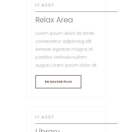
17 AOÛT
Relax Area
Lorem ipsum dolor sit amet,
consectetur adipiscing elit.
Aenean egestas magna at
porttitor vehicula nullam
augue Lorem ipsum dolor sit.
EN SAVOIR PLUS
17 AOÛT
Library