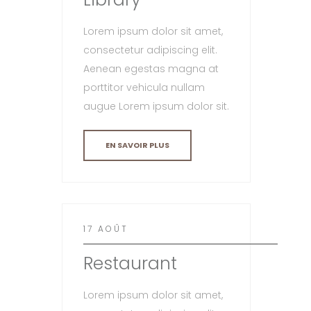
Lorem ipsum dolor sit amet,
consectetur adipiscing elit.
Aenean egestas magna at
porttitor vehicula nullam
augue Lorem ipsum dolor sit.
EN SAVOIR PLUS
17 AOÛT
Restaurant
Lorem ipsum dolor sit amet,