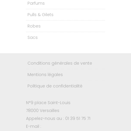
Parfums
Pulls & Gilets
Robes
Sacs
Conditions générales de vente
Mentions légales
Politique de confidentialité
N°9 place Saint-Louis
78000 Versailles
Appelez-nous au : 01 39 51 75 71
E-mail :