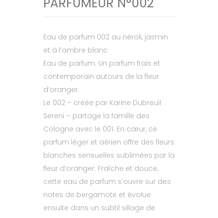
PARFUMEUR N°002
Eau de parfum 002 au néroli, jasmin
et à l’ambre blanc
Eau de parfum. Un parfum frais et
contemporain autours de la fleur
d’oranger.
Le 002 – créée par Karine Dubreuil
Sereni – partage la famille des
Cologne avec le 001. En cœur, ce
parfum léger et aérien offre des fleurs
blanches sensuelles sublimées par la
fleur d’oranger. Fraîche et douce,
cette eau de parfum s’ouvre sur des
notes de bergamote et évolue
ensuite dans un subtil sillage de