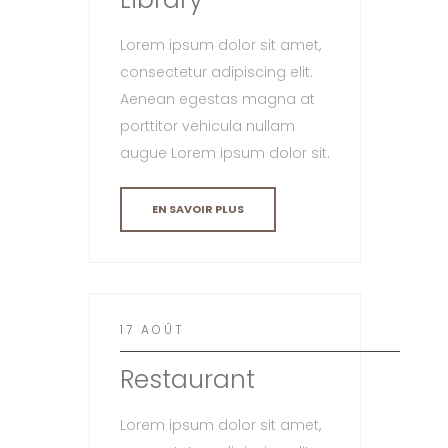
Lorem ipsum dolor sit amet,
consectetur adipiscing elit.
Aenean egestas magna at
porttitor vehicula nullam
augue Lorem ipsum dolor sit.
EN SAVOIR PLUS
17 AOÛT
Restaurant
Lorem ipsum dolor sit amet,