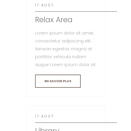
17 AOÛT
Relax Area
Lorem ipsum dolor sit amet,
consectetur adipiscing elit.
Aenean egestas magna at
porttitor vehicula nullam
augue Lorem ipsum dolor sit.
EN SAVOIR PLUS
17 AOÛT
Library